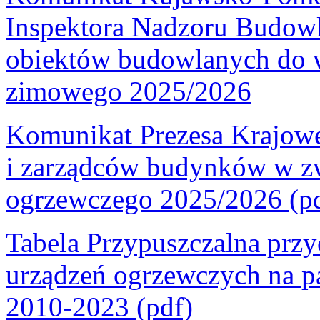
Inspektora Nadzoru Budow
obiektów budowlanych do 
zimowego 2025/2026
Komunikat Prezesa Krajowej
i zarządców budynków w zw
ogrzewczego 2025/2026 (p
Tabela Przypuszczalna prz
urządzeń ogrzewczych na pal
2010-2023 (pdf)