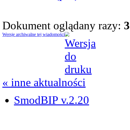
Dokument oglądany razy:
3
Wersje archiwalne tej wiadomości
« inne aktualności
SmodBIP v.2.20