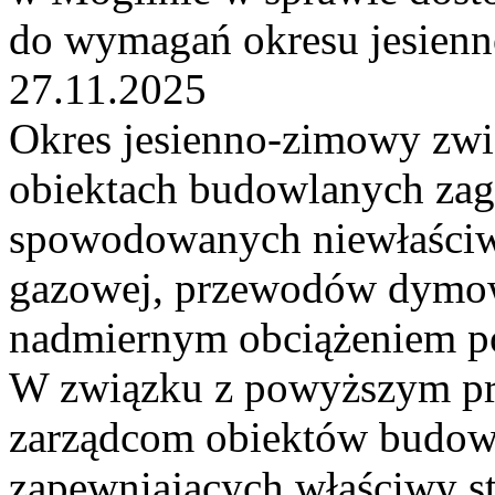
do wymagań okresu jesien
27.11.2025
Okres jesienno-zimowy zwi
obiektach budowlanych zag
spowodowanych niewłaściwą 
gazowej, przewodów dymow
nadmiernym obciążeniem po
W związku z powyższym pr
zarządcom obiektów budow
zapewniających właściwy st