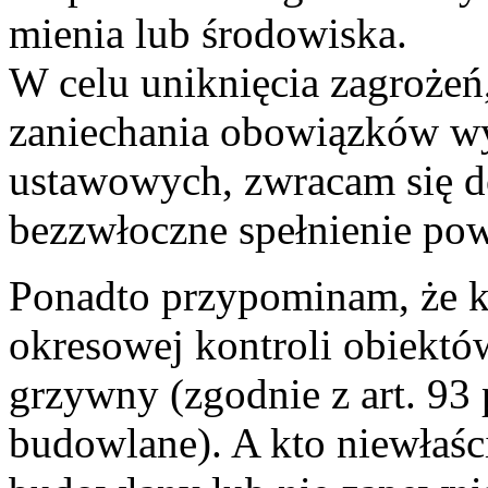
mienia lub środowiska.
W celu uniknięcia zagrożeń
zaniechania obowiązków wy
ustawowych, zwracam się d
bezzwłoczne spełnienie po
Ponadto przypominam, że k
okresowej kontroli obiekt
grzywny (zgodnie z art. 93
budowlane). A kto niewłaśc