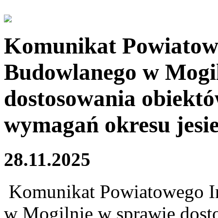
Komunikat Powiatow
Budowlanego w Mogil
dostosowania obiekt
wymagań okresu jesi
28.11.2025
Komunikat Powiatowego I
w Mogilnie w sprawie dos