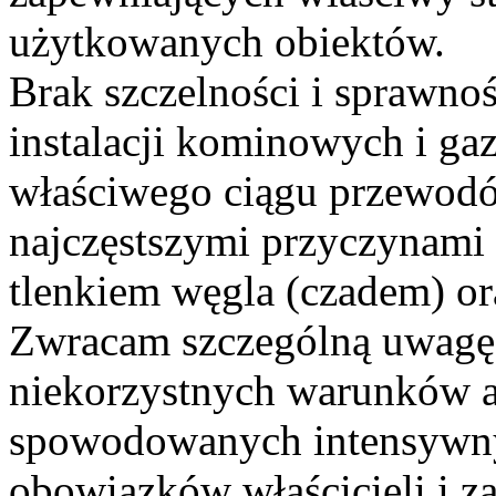
użytkowanych obiektów.
Brak szczelności i sprawnoś
instalacji kominowych i ga
właściwego ciągu przewodó
najczęstszymi przyczynami z
tlenkiem węgla (czadem) or
Zwracam szczególną uwagę,
niekorzystnych warunków 
spowodowanych intensywny
obowiązków właścicieli i 