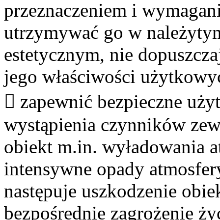
przeznaczeniem i wymagani
utrzymywać go w należytym
estetycznym, nie dopuszcza
jego właściwości użytkowyc
 zapewnić bezpieczne użyt
wystąpienia czynników zew
obiekt m.in. wyładowania at
intensywne opady atmosfer
następuje uszkodzenie obi
bezpośrednie zagrożenie ży